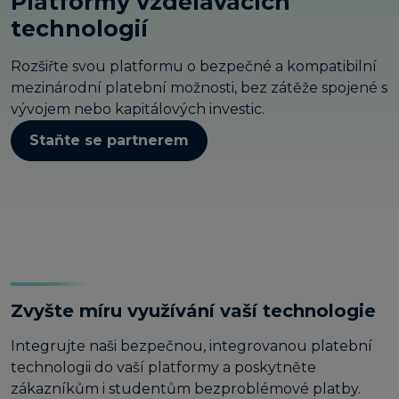
Platformy vzdělávacích
technologií
Rozšiřte svou platformu o bezpečné a kompatibilní
mezinárodní platební možnosti, bez zátěže spojené s
vývojem nebo kapitálových investic.
Staňte se partnerem
Zvyšte míru využívání vaší technologie
Integrujte naši bezpečnou, integrovanou platební
technologii do vaší platformy a poskytněte
zákazníkům i studentům bezproblémové platby.