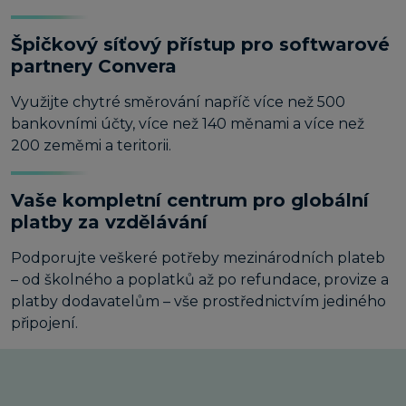
Špičkový síťový přístup pro softwarové
partnery Convera
Využijte chytré směrování napříč více než 500
bankovními účty, více než 140 měnami a více než
200 zeměmi a teritorii.
Vaše kompletní centrum pro globální
platby za vzdělávání
Podporujte veškeré potřeby mezinárodních plateb
– od školného a poplatků až po refundace, provize a
platby dodavatelům – vše prostřednictvím jediného
připojení.