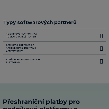
Typy softwarových partnerů
PODNIKOVÉ PLATFORMY A
POSKYTOVATELÉ PLATEB
BANKOVNÍ SOFTWARE A
PARTNEŘI PRO DIGITÁLNÍ
BANKOVNICTVÍ
VZDĚLÁVACÍ TECHNOLOGICKÉ
PLATFORMY
Přeshraniční platby pro