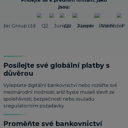
Přidejte se k předním firmám, jako
jsou:
Posílejte své globální platby s
důvěrou
Vylepšete digitální bankovnictví nebo rozšiřte své
mezinárodní možnosti, aniž byste museli slevit ze
spolehlivosti, bezpečnosti nebo souladu
s regulatorními požadavky.
Proměňte své bankovnictví