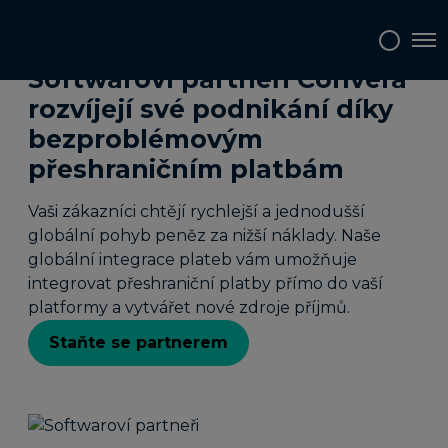
Tog
Softwaroví partneři Convera
rozvíjejí své podnikání díky
bezproblémovým
přeshraničním platbám
Vaši zákazníci chtějí rychlejší a jednodušší
globální pohyb peněz za nižší náklady. Naše
globální integrace plateb vám umožňuje
integrovat přeshraniční platby přímo do vaší
platformy a vytvářet nové zdroje příjmů.
Staňte se partnerem