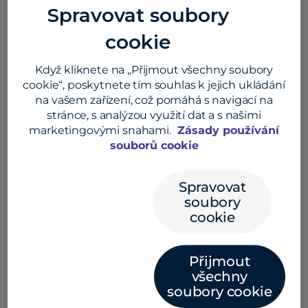
Chakravorti
Spravovat soubory
cookie
Když kliknete na „Přijmout všechny soubory
cookie“, poskytnete tím souhlas k jejich ukládání
na vašem zařízení, což pomáhá s navigací na
stránce, s analýzou využití dat a s našimi
marketingovými snahami.
Zásady používání
souborů cookie
Spravovat
soubory
cookie
Přijmout
všechny
Also listen here:
soubory cookie