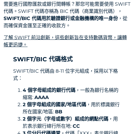
需要進行國際匯款或銀行間轉帳？那您可能需要使用 SWIFT
代碼。SWIFT 代碼亦稱為 BIC 代碼（商業識別代碼），
SWIFT/BIC 代碼用於驗證銀行或金融機構的唯一身份
，從
而確保資金匯至正確的收款方。
了解 SWIFT 前沿創新，這些創新旨在支持數碼貨幣，讓轉
帳更迅捷。
SWIFT/BIC 代碼格式
SWIFT/BIC 代碼由 8-11 位字元組成，採用以下格
式：
4 個字母組成的銀行代碼
，一般為銀行名稱的
縮寫:
AAAA
2 個字母組成的國家/地區代碼
，用於標識銀行
所在國家/地區:
BB
2 個字元（字母或數字）組成的網點代碼
，用
於表示銀行總行所在地:
CC
3 位分行代碼通常
，代碼「XXX」表示銀行總