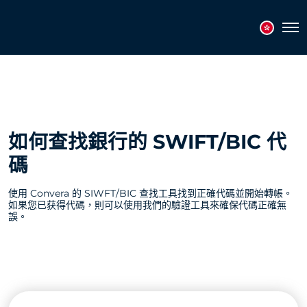
Tog
如何查找銀行的 SWIFT/BIC 代
碼
使用 Convera 的 SIWFT/BIC 查找工具找到正確代碼並開始轉帳。
如果您已获得代碼，則可以使用我們的驗證工具來確保代碼正確無
誤。