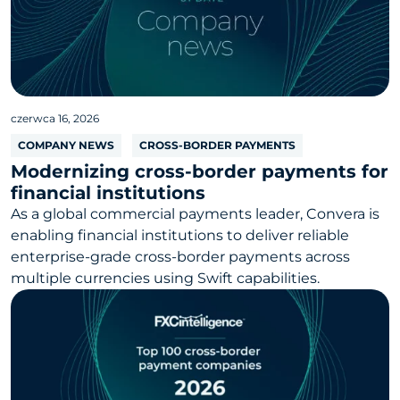
czerwca 16, 2026
COMPANY NEWS
CROSS-BORDER PAYMENTS
Modernizing cross-border payments for
financial institutions
As a global commercial payments leader, Convera is
enabling financial institutions to deliver reliable
enterprise-grade cross-border payments across
multiple currencies using Swift capabilities.