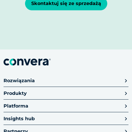
Skontaktuj się ze sprzedażą
Rozwiązania
Produkty
Platforma
Insights hub
Partnerzy