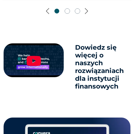
Previous
Next
Dowiedz się
więcej o
naszych
rozwiązaniach
dla instytucji
finansowych