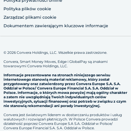
Polityka prywatności online
Polityka plików cookie
Zarządzać plikami cookie
Dokumentem zawierającym kluczowe informacje
© 2026 Convera Holdings, LLC. Wszelkie prawa zastrzeżone.
Convera, Smart Money Moves, Edge i GlobalPay są znakami
towarowymi Convera Holdings, LLC.
Informacje prezentowane na stronach niniejszego serwisu
internetowego stanowią materiał reklamowy, który został
przygotowany oraz zatwierdzony przez Convera Europe S.A. S.A.
Oddział w Polsce/ Convera Europe Financial S.A. S.A. Oddział w
Polsce. Informacje, o których mowa powy
ż
ej mają ogólny charakter
a zatem nie uwzględniają Twoich indywidualnych celów
inwestycyjnych, sytuacji finansowej oraz potrzeb w związku z czym
nie stanowią rekomendacji ani porady inwestycyjnej.
Convera jest światowym liderem w dostarczaniu produktów i usług
walutowych i rozwiązań płatniczych. W Polsce Convera prowadzi
działalność poprzez Convera Europe S.A S.A. Oddział w Polsce/
Convera Europe Financial S.A. S.A. Oddział w Polsce.