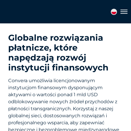
Tog
Globalne rozwiązania
płatnicze, które
napędzają rozwój
instytucji finansowych
Convera umożliwia licencjonowanym
instytucjom finansowym dysponującym
aktywami o wartości ponad 1 mld USD
odblokowywanie nowych źródeł przychodów z
płatności transgranicznych. Korzystaj z naszej
globalnej sieci, dostosowanych rozwiązań i
profesjonalnego wsparcia, aby zapewniać
bezpieczne i bezproblemowe międzynarodowe