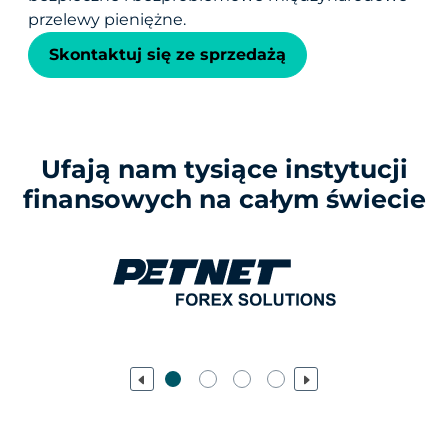
przelewy pieniężne.
Skontaktuj się ze sprzedażą
Ufają nam tysiące instytucji
finansowych na całym świecie
Previous
Next