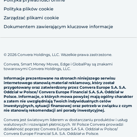
Polityka plików cookie
Zarządzać plikami cookie
Dokumentem zawierającym kluczowe informacje
© 2026 Convera Holdings, LLC. Wszelkie prawa zastrzeżone.
Convera, Smart Money Moves, Edge i GlobalPay są znakami
towarowymi Convera Holdings, LLC.
Informacje prezentowane na stronach niniejszego serwisu
internetowego stanowią materiał reklamowy, który został
przygotowany oraz zatwierdzony przez Convera Europe S.A. S.A.
Oddział w Polsce/ Convera Europe Financial S.A. S.A. Oddział w
Polsce. Informacje, o których mowa powy
ż
ej mają ogólny charakter
a zatem nie uwzględniają Twoich indywidualnych celów
inwestycyjnych, sytuacji finansowej oraz potrzeb w związku z czym
nie stanowią rekomendacji ani porady inwestycyjnej.
Convera jest światowym liderem w dostarczaniu produktów i usług
walutowych i rozwiązań płatniczych. W Polsce Convera prowadzi
działalność poprzez Convera Europe S.A S.A. Oddział w Polsce/
Convera Europe Financial S.A. S.A. Oddział w Polsce.