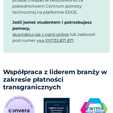
prośbę o wsparcie bezpośrednio za
pośrednictwem Centrum pomocy
technicznej na platformie EDGE.
Jeśli jesteś studentem i potrzebujesz
pomocy,
skontaktuj się z nami online
lub zadzwoń
pod numer
+44 (0)1733 871 871
.
Współpraca z liderem branży w
zakresie płatności
transgranicznych