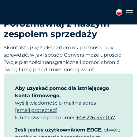
Tog
Porozmawiaj z naszym
zespołem sprzedaży
Skontaktuj się z ekspertem ds. płatności, aby
sprawdzić, w jaki sposób Convera może uprościć
Twoje płatności transgraniczne i pomóc chronić
Twoją firmę przed zmiennością walut.
Aby uzyskać pomoc dla istniejącego
konta firmowego,
wyślij wiadomość e-mail na adres
[email protected]
lub zadzwoń pod numer
+48 226 537 047
.
Jeśli jesteś użytkownikiem EDGE,
otwórz