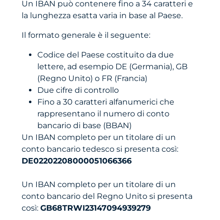
Un IBAN può contenere fino a 34 caratteri e
la lunghezza esatta varia in base al Paese.
Il formato generale è il seguente:
Codice del Paese costituito da due
lettere, ad esempio DE (Germania), GB
(Regno Unito) o FR (Francia)
Due cifre di controllo
Fino a 30 caratteri alfanumerici che
rappresentano il numero di conto
bancario di base (BBAN)
Un IBAN completo per un titolare di un
conto bancario tedesco si presenta così:
DE02202208000051066366
Un IBAN completo per un titolare di un
conto bancario del Regno Unito si presenta
così:
GB68TRWI23147094939279