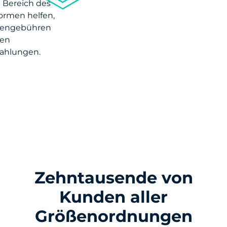
 Bereich des
ormen helfen,
diengebühren
den
zahlungen.
Zehntausende von
Kunden aller
Größenordnungen