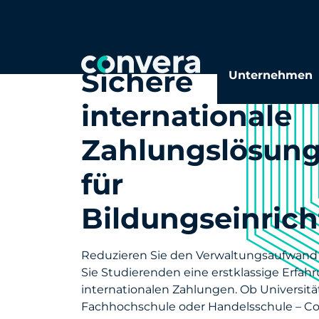
Sichere
Unternehmen
internationale
Zahlungslösun
für
Bildungseinric
Reduzieren Sie den Verwaltungsaufwand
Sie Studierenden eine erstklassige Erfah
internationalen Zahlungen. Ob Universität
Fachhochschule oder Handelsschule – C