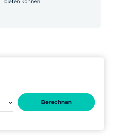
bieten können.
Berechnen