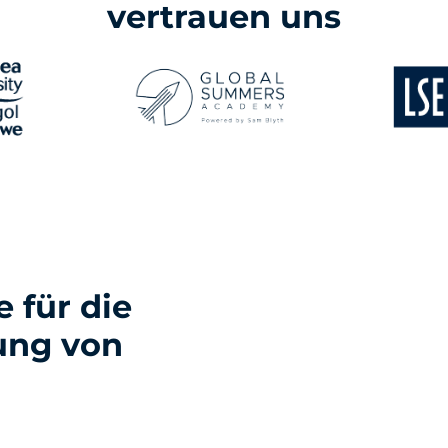
vertrauen uns
 für die
ung von