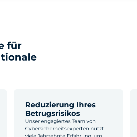
e für
tionale
Reduzierung Ihres
Betrugsrisikos
Unser engagiertes Team von
Cybersicherheitsexperten nutzt
viele Jahrzehnte Erfahrung, um