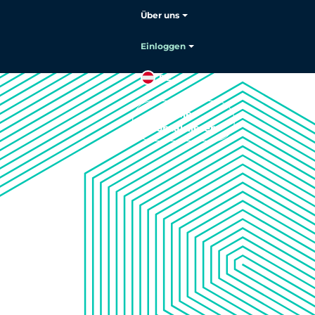
Über uns
Einloggen
DE
Sales
kontaktieren