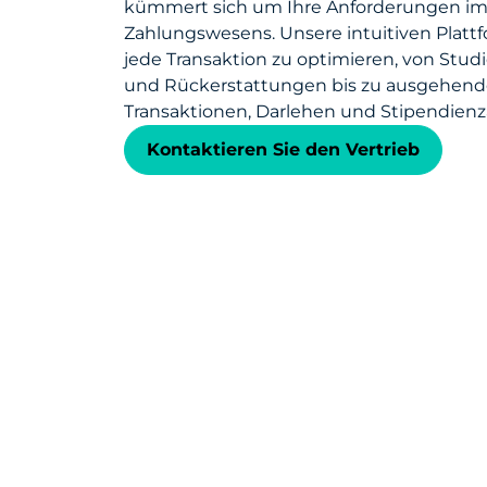
kümmert sich um Ihre Anforderungen im
Zahlungswesens. Unsere intuitiven Plattf
jede Transaktion zu optimieren, von Stu
und Rückerstattungen bis zu ausgehen
Transaktionen, Darlehen und Stipendien
Kontaktieren Sie den Vertrieb