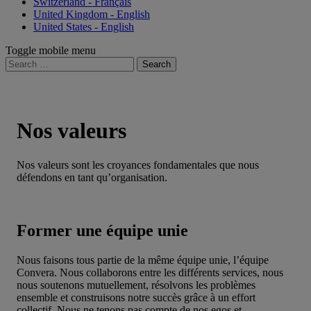
Switzerland - Français
United Kingdom - English
United States - English
Toggle mobile menu
Search
for:
Nos valeurs
Nos valeurs sont les croyances fondamentales que nous
défendons en tant qu’organisation.
Former une équipe unie
Nous faisons tous partie de la même équipe unie, l’équipe
Convera. Nous collaborons entre les différents services, nous
nous soutenons mutuellement, résolvons les problèmes
ensemble et construisons notre succès grâce à un effort
collectif. Nous ne tenons pas compte de nos egos et