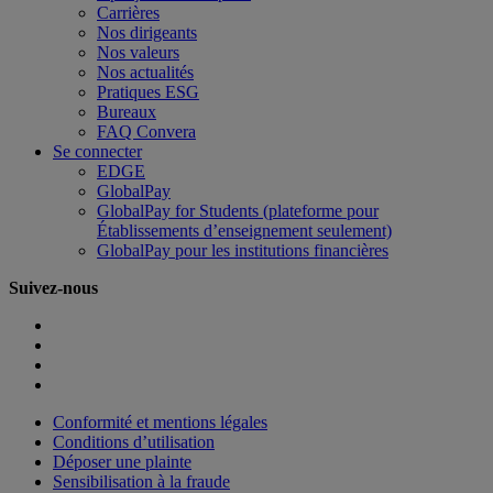
Carrières
Nos dirigeants
Nos valeurs
Nos actualités
Pratiques ESG
Bureaux
FAQ Convera
Se connecter
EDGE
GlobalPay
GlobalPay for Students (plateforme pour
Établissements d’enseignement seulement)
GlobalPay pour les institutions financières
Suivez-nous
Conformité et mentions légales
Conditions d’utilisation
Déposer une plainte
Sensibilisation à la fraude