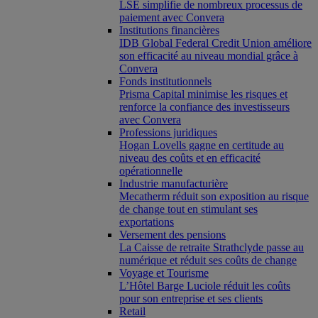
LSE simplifie de nombreux processus de
paiement avec Convera
Institutions financières
IDB Global Federal Credit Union améliore
son efficacité au niveau mondial grâce à
Convera
Fonds institutionnels
Prisma Capital minimise les risques et
renforce la confiance des investisseurs
avec Convera
Professions juridiques
Hogan Lovells gagne en certitude au
niveau des coûts et en efficacité
opérationnelle
Industrie manufacturière
Mecatherm réduit son exposition au risque
de change tout en stimulant ses
exportations
Versement des pensions
La Caisse de retraite Strathclyde passe au
numérique et réduit ses coûts de change
Voyage et Tourisme
L’Hôtel Barge Luciole réduit les coûts
pour son entreprise et ses clients
Retail