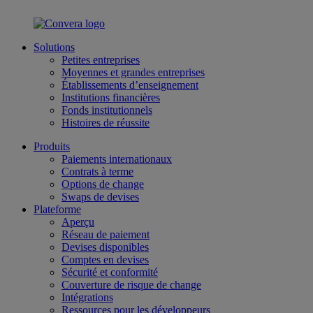
Solutions
Petites entreprises
Moyennes et grandes entreprises
Établissements d’enseignement
Institutions financières
Fonds institutionnels
Histoires de réussite
Produits
Paiements internationaux
Contrats à terme
Options de change
Swaps de devises
Plateforme
Aperçu
Réseau de paiement
Devises disponibles
Comptes en devises
Sécurité et conformité
Couverture de risque de change
Intégrations
Ressources pour les développeurs