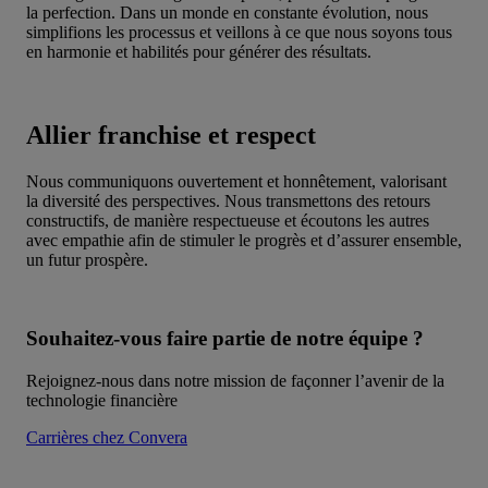
la perfection. Dans un monde en constante évolution, nous
simplifions les processus et veillons à ce que nous soyons tous
en harmonie et habilités pour générer des résultats.
Allier franchise et respect
Nous communiquons ouvertement et honnêtement, valorisant
la diversité des perspectives. Nous transmettons des retours
constructifs, de manière respectueuse et écoutons les autres
avec empathie afin de stimuler le progrès et d’assurer ensemble,
un futur prospère.
Souhaitez-vous faire partie de notre équipe ?
Rejoignez-nous dans notre mission de façonner l’avenir de la
technologie financière
Carrières chez Convera