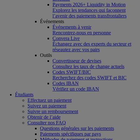
Payments 2026+ Liquidity in Motion
Explorez les tendances qui façonnent
l’avenir des paiements transfrontaliers
Événements
Événements à venir
Rencontrez-nous en personne
Convera Live
Échangez avec des experts du secteur et
réseautez avec vos pairs
Outils
Convertisseur de devises
Consultez les taux de change actuels
Codes SWIFT/BIC
Recherchez des codes SWIFT et BIC
Codes IBAN
Vérifiez un code IBAN
Étudiants
Effectuez un paiement
Suivez un paiement
Suivre un remboursement
Obtenir de l’aide
Consulter nos FAQ
Questions générales sur les paiements
Paiements spécifiques par pays
Méthodes de paiement et instructions