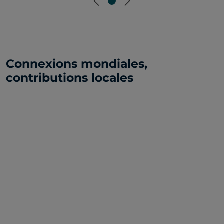
Previous
Next
Connexions mondiales,
contributions locales
30
bureaux dans le monde