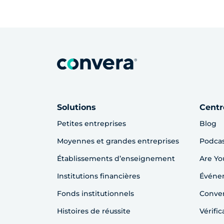
Solutions
Centr
Petites entreprises
Blog
Moyennes et grandes entreprises
Podca
Établissements d’enseignement
Are Yo
Institutions financières
Événem
Fonds institutionnels
Conver
Histoires de réussite
Vérifi