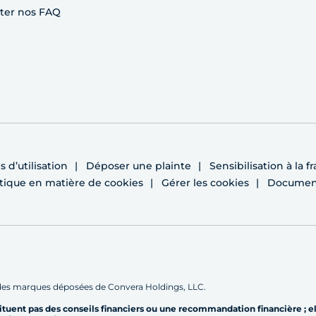
ter nos FAQ
 d’utilisation
Déposer une plainte
Sensibilisation à la f
itique en matière de cookies
Gérer les cookies
Document 
des marques déposées de Convera Holdings, LLC.
tituent pas des conseils financiers ou une recommandation financière ; e