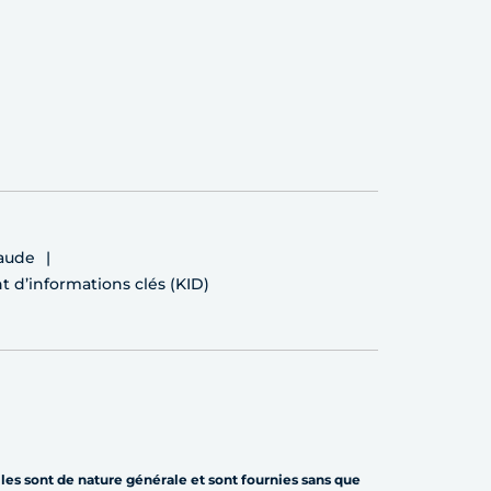
raude
d’informations clés (KID)
lles sont de nature générale et sont fournies sans que