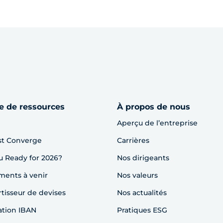
e de ressources
À propos de nous
Aperçu de l’entreprise
st Converge
Carrières
u Ready for 2026?
Nos dirigeants
ents à venir
Nos valeurs
tisseur de devises
Nos actualités
cation IBAN
Pratiques ESG