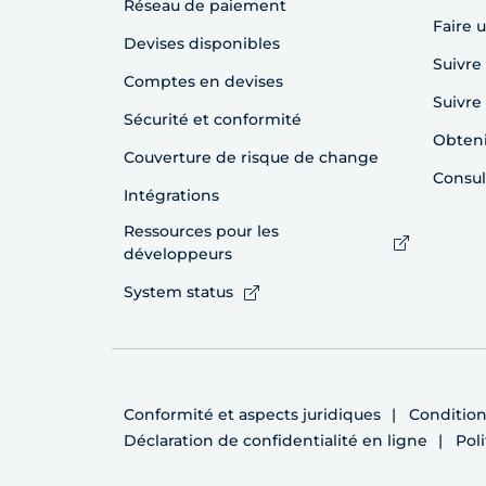
Réseau de paiement
Faire 
Devises disponibles
Suivre
Comptes en devises
Suivr
Sécurité et conformité
Obteni
Couverture de risque de change
Consul
Intégrations
Ressources pour les
développeurs
System status
Conformité et aspects juridiques
Conditions
Déclaration de confidentialité en ligne
Pol