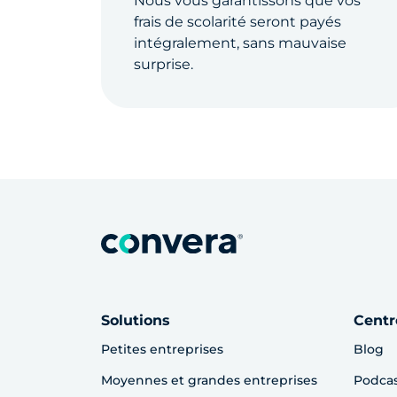
Nous vous garantissons que vos
frais de scolarité seront payés
intégralement, sans mauvaise
surprise.
Solutions
Centr
Petites entreprises
Blog
Moyennes et grandes entreprises
Podca