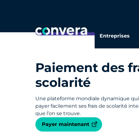
Alerte : Convera n’utilise pas d’applicatio
Entreprises
Paiement des fr
scolarité
Une plateforme mondiale dynamique qui
payer facilement ses frais de scolarité in
que l’on se trouve.
Payer maintenant