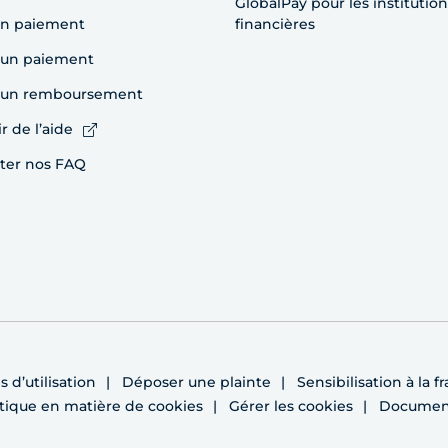
GlobalPay pour les institution
un paiement
financières
 un paiement
e un remboursement
r de l’aide
ter nos FAQ
 d’utilisation
Déposer une plainte
Sensibilisation à la f
itique en matière de cookies
Gérer les cookies
Document 