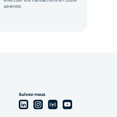
effectuer vos transactions en toute
sérénité.
Suivez-nous