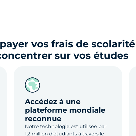
payer vos frais de scolarit
concentrer sur vos études
Accédez à une
plateforme mondiale
reconnue
Notre technologie est utilisée par
1,2 million d’étudiants à travers le