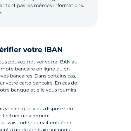
sentent pas les mêmes informations.
.
ifier votre IBAN
ous pouvez trouver votre IBAN au
mpte bancaire en ligne ou en
evés bancaires. Dans certains cas,
sur votre carte bancaire. En cas de
otre banque et elle vous fournira
s vérifier que vous disposez du
effectuer un virement
mauvais code pourrait entraîner
rgent à un destinataire inconnu,