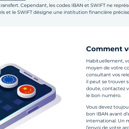
ransfert. Cependant, les codes IBAN et SWIFT ne repré
s et le SWIFT désigne une institution financière précise
Comment vér
Habituellement, v
moyen de votre co
consultant vos rel
il peut se trouver 
doute, contactez v
le bon numéro.
Vous devez toujour
bon IBAN avant d’
international. Un 
l’envoi de votre a