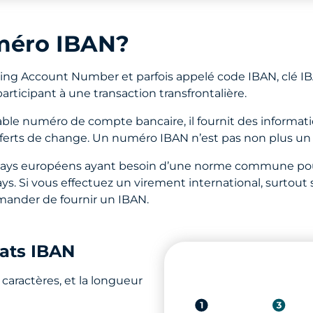
méro IBAN?
king Account Number et parfois appelé code IBAN, clé I
articipant à une transaction transfrontalière.
able numéro de compte bancaire, il fournit des informa
ansferts de change. Un numéro IBAN n’est pas non plus u
pays européens ayant besoin d’une norme commune pour i
. Si vous effectuez un virement international, surtout si
mander de fournir un IBAN.
ats IBAN
caractères, et la longueur