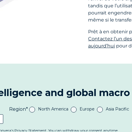
tandis que l’utilis
pourrait engendrer
même si le transfer
Prêt à en obtenir 
Contactez l’un de
aujourd’hui
pour d