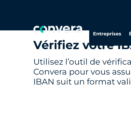
Entreprises
Vérifiez votre I
Utilisez l’outil de vérifi
Convera pour vous assu
IBAN suit un format val