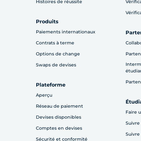
Histoires de réussite
Vérifi
Vérifi
Produits
Paiements internationaux
Parte
Contrats à terme
Collab
Options de change
Parten
Interm
Swaps de devises
étudia
Parten
Plateforme
Aperçu
Étudi
Réseau de paiement
Faire 
Devises disponibles
Suivre
Comptes en devises
Suivr
Sécurité et conformité