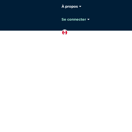
À propos
Se connecter
FR
Contactez
le service
commercial