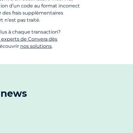
ation d’un code au format incorrect
 des frais supplémentaires
t n’est pas traité.
plus à chaque transaction?
s experts de Convera dès
écouvrir
nos solutions
.