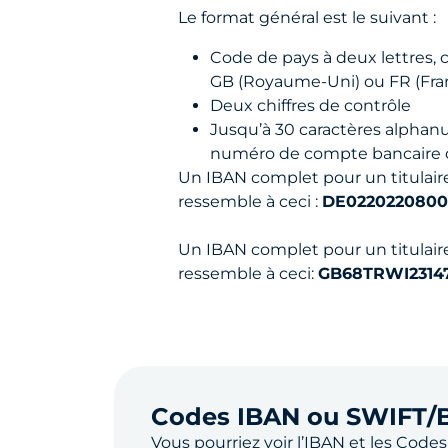
Le format général est le suivant :
Code de pays à deux lettres,
GB (Royaume-Uni) ou FR (Fra
Deux chiffres de contrôle
Jusqu’à 30 caractères alphan
numéro de compte bancaire 
Un IBAN complet pour un titulai
ressemble à ceci :
DE0220220800
Un IBAN complet pour un titulai
ressemble à ceci:
GB68TRWI2314
Codes IBAN ou SWIFT/
Vous pourriez voir l’IBAN et les
Codes