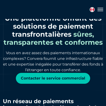
Tog
Une plateforme offrant des
solutions de paiement
transfrontalières
sûres,
transparentes et conformes
Vous en avez assez des paiements internationaux
complexes? Convera fournit une infrastructure fiable
et une expertise inégalée pour transférer des fonds à
l’étranger en toute confiance.
Contacter le service commercial
Un réseau de paiements