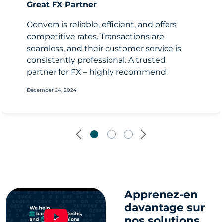
Great FX Partner
Convera is reliable, efficient, and offers
competitive rates. Transactions are
seamless, and their customer service is
consistently professional. A trusted
partner for FX – highly recommend!
December 24, 2024
Previous
Next
Apprenez-en
davantage sur
nos solutions