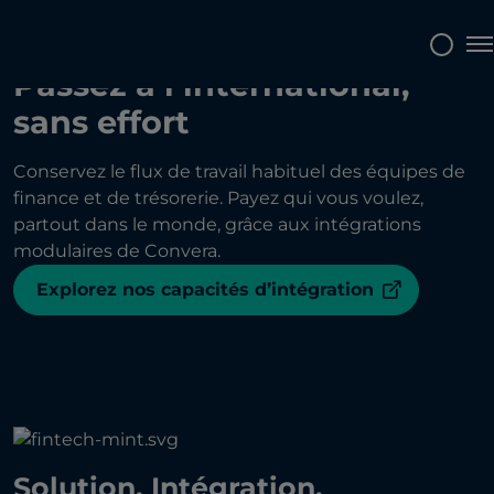
To
Passez à l’international,
sans effort
Conservez le flux de travail habituel des équipes de
finance et de trésorerie. Payez qui vous voulez,
partout dans le monde, grâce aux intégrations
modulaires de Convera.
Explorez nos capacités d’intégration
Solution, Intégration,