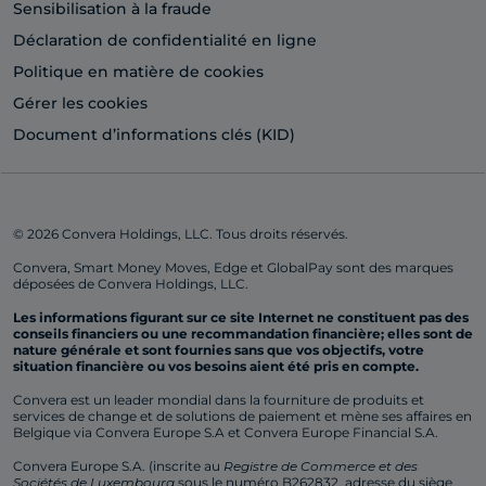
Sensibilisation à la fraude
Déclaration de confidentialité en ligne
Politique en matière de cookies
Gérer les cookies
Document d’informations clés (KID)
© 2026 Convera Holdings, LLC. Tous droits réservés.
Convera, Smart Money Moves, Edge et GlobalPay sont des marques
déposées de Convera Holdings, LLC.
Les informations figurant sur ce site Internet ne constituent pas des
conseils financiers ou une recommandation financière; elles sont de
nature générale et sont fournies sans que vos objectifs, votre
situation financière ou vos besoins aient été pris en compte.
Convera est un leader mondial dans la fourniture de produits et
services de change et de solutions de paiement et mène ses affaires en
Belgique via Convera Europe S.A et Convera Europe Financial S.A.
Convera Europe S.A. (inscrite au
Registre de Commerce et des
Sociétés
de Luxembourg
sous le numéro B262832, adresse du siège