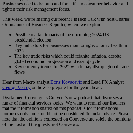
Businesses need to be prepared for shifts in consumer behavior and
tighten their risk management focus.
This week, we’re sharing our recent FinTech Talk with host Charles
Orton-Jones of Business Reporter, where we explore:
Possible market impacts of the upcoming 2024 US
presidential election
Key indicators for businesses monitoring economic health in
2025
The key trade risks which could reignite inflation, despite
global economic progression and easing cycle
Key currency trends for 2025 which may disrupt global trade
flows
Hear from Macro analyst
Boris Kovacevic
and Lead FX Analyst
George Vessey
on how to prepare for the year ahead.
Disclaimer: Converge is Convera’s new podcast that discusses a
range of financial services topics. We want to remind our listeners
that the information shared on this podcast is for informational
purposes only and should not be considered financial advice. Please
note that the opinions expressed on Converge are solely the opinions
of the host and the guests, not Convera’s.