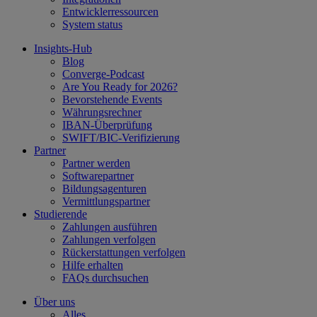
Entwicklerressourcen
System status
Insights-Hub
Blog
Converge-Podcast
Are You Ready for 2026?
Bevorstehende Events
Währungsrechner
IBAN-Überprüfung
SWIFT/BIC-Verifizierung
Partner
Partner werden
Softwarepartner
Bildungsagenturen
Vermittlungspartner
Studierende
Zahlungen ausführen
Zahlungen verfolgen
Rückerstattungen verfolgen
Hilfe erhalten
FAQs durchsuchen
Über uns
Alles