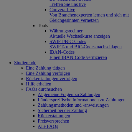
Treffen Sie uns live
Convera Live
Von Branchenexperten lernen und sich mit
Gleichgesinnten vernetzen
Tools
Währungsrechner
Aktuelle Wechselkurse anzeigen
SWIFT/BIC-Codes
SWIFT- und BIC-Codes nachschlagen
IBAN-Codes
Einen IBAN-Code verifizieren
Studierende
Eine Zahlung tätigen
Eine Zahlung verfolgen
Rückerstattungen verfolgen
Hilfe erhalten
FAQs durchsuchen
Allgemeine Fragen zu Zahlungen
Länderspezifische Informationen zu Zahlungen
Zahlungsmethoden und -anweisungen
Sicherheit bei der Zahlung
Rückerstattungen
Preisversprechen
Alle FAQs