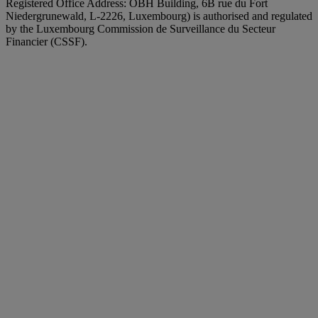
Registered Office Address: OBH Building, 6B rue du Fort
Niedergrunewald, L-2226, Luxembourg) is authorised and regulated
by the Luxembourg Commission de Surveillance du Secteur
Financier (CSSF).