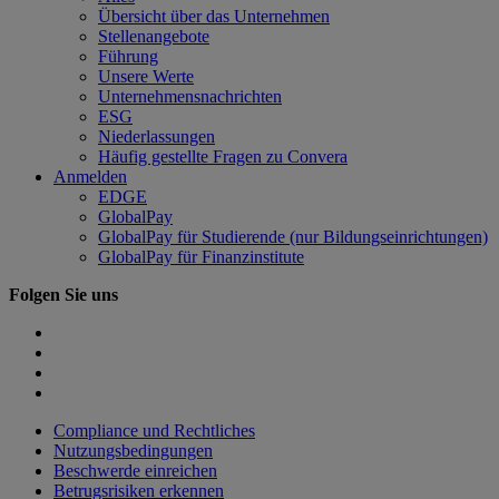
Übersicht über das Unternehmen
Stellenangebote
Führung
Unsere Werte
Unternehmensnachrichten
ESG
Niederlassungen
Häufig gestellte Fragen zu Convera
Anmelden
EDGE
GlobalPay
GlobalPay für Studierende (nur Bildungseinrichtungen)
GlobalPay für Finanzinstitute
Folgen Sie uns
Compliance und Rechtliches
Nutzungsbedingungen
Beschwerde einreichen
Betrugsrisiken erkennen