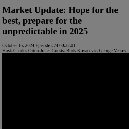
Market Update: Hope for the
best, prepare for the
unpredictable in 2025
October 16, 2024
Episode #74
00:32:01
Host: Charles Orton-Jones
Guests: Boris Kovacevic, George Vessey