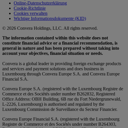
Online-Datenschutzerklärung
Cookie-Richtlinie
Cookies verwalten
Wichtige Informationsdokumente (KID)
© 2026 Convera Holdings, LLC. All rights reserved.
The information contained within this website does not
constitute financial advice or a financial recommendation, is
general in nature and has been prepared without taking into
account your objectives, financial situation or needs.
Convera is a global leader in providing foreign exchange products
and services and payment solutions and does business in
Luxembourg through Convera Europe S.A. and Convera Europe
Financial S.A.
Convera Europe S.A. (registered with the Luxembourg Registre de
Commerce et des Sociétés under number B262832, Registered
Office Address: OBH Building, 6B rue du Fort Niedergrunewald,
L-2226, Luxembourg) is authorised and regulated by the
Luxembourg Commission de Surveillance du Secteur Financier.
Convera Europe Financial S.A. (registered with the Luxembourg
Registre de Commerce et des Sociétés under number B264303,