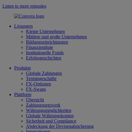
Listen to more episodes
Lösungen
Kleine Unternehmen
Mittlere und große Unternehmen
Bildungseinrichtungen
Finanzinstitute
Institutionelle Fonds
Erfolgsgeschichten
Produkte
Globale Zahlungen
Termingeschäfte
FX-Optionen
FX-Swaps
Plattform
Übersicht
Zahlungsnetzwerk
Währungsmöglichkeiten
Globale Währungskonten
Sicherheit und Compliance
Abdeckung der Devisenabsicherung
Integrationen