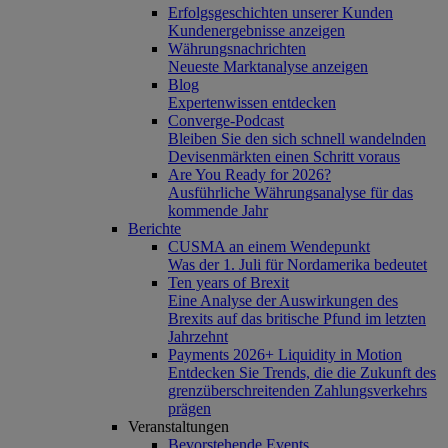
Erfolgsgeschichten unserer Kunden
Kundenergebnisse anzeigen
Währungsnachrichten
Neueste Marktanalyse anzeigen
Blog
Expertenwissen entdecken
Converge-Podcast
Bleiben Sie den sich schnell wandelnden
Devisenmärkten einen Schritt voraus
Are You Ready for 2026?
Ausführliche Währungsanalyse für das
kommende Jahr
Berichte
CUSMA an einem Wendepunkt
Was der 1. Juli für Nordamerika bedeutet
Ten years of Brexit
Eine Analyse der Auswirkungen des
Brexits auf das britische Pfund im letzten
Jahrzehnt
Payments 2026+ Liquidity in Motion
Entdecken Sie Trends, die die Zukunft des
grenzüberschreitenden Zahlungsverkehrs
prägen
Veranstaltungen
Bevorstehende Events