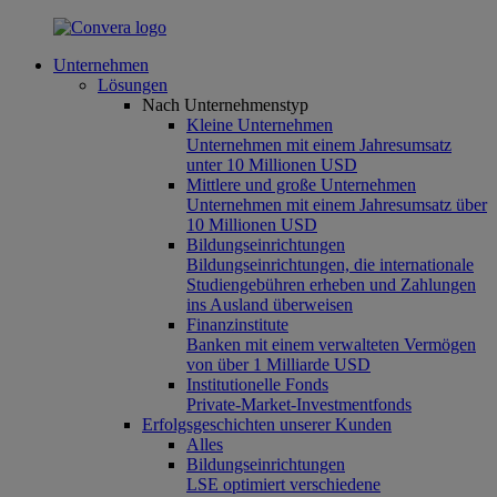
Unternehmen
Lösungen
Nach Unternehmenstyp
Kleine Unternehmen
Unternehmen mit einem Jahresumsatz
unter 10 Millionen USD
Mittlere und große Unternehmen
Unternehmen mit einem Jahresumsatz über
10 Millionen USD
Bildungseinrichtungen
Bildungseinrichtungen, die internationale
Studiengebühren erheben und Zahlungen
ins Ausland überweisen
Finanzinstitute
Banken mit einem verwalteten Vermögen
von über 1 Milliarde USD
Institutionelle Fonds
Private-Market-Investmentfonds
Erfolgsgeschichten unserer Kunden
Alles
Bildungseinrichtungen
LSE optimiert verschiedene