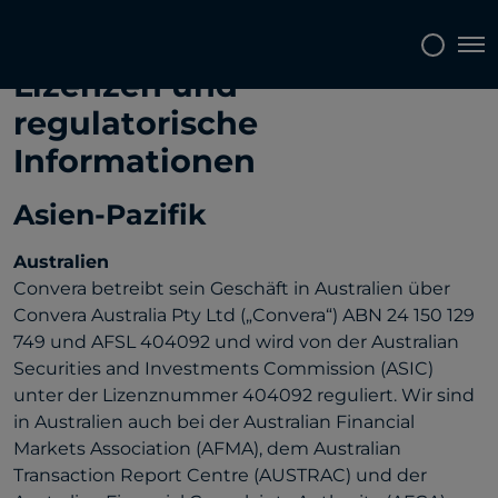
Tog
Lizenzen und
regulatorische
Informationen
Asien-Pazifik
Australien
Convera betreibt sein Geschäft in Australien über
Convera Australia Pty Ltd („Convera“) ABN 24 150 129
749 und AFSL 404092 und wird von der Australian
Securities and Investments Commission (ASIC)
unter der Lizenznummer 404092 reguliert. Wir sind
in Australien auch bei der Australian Financial
Markets Association (AFMA), dem Australian
Transaction Report Centre (AUSTRAC) und der