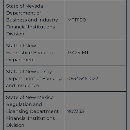
State of Nevada
Department of
Business and Industry
MT11190
Financial Institutions
Division
State of New
Hampshire Banking
13425-MT
Department
State of New Jersey
Department of Banking
0634545-C22
and Insurance
State of New Mexico
Regulation and
Licensing Department
907333
Financial Institutions
Division