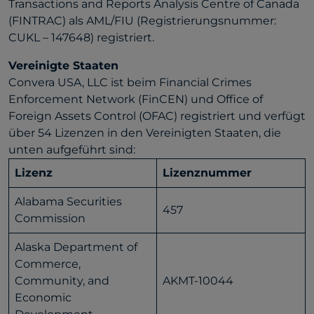
Transactions and Reports Analysis Centre of Canada
(FINTRAC) als AML/FIU (Registrierungsnummer:
CUKL – 147648) registriert.
Vereinigte Staaten
Convera USA, LLC ist beim Financial Crimes
Enforcement Network (FinCEN) und Office of
Foreign Assets Control (OFAC) registriert und verfügt
über 54 Lizenzen in den Vereinigten Staaten, die
unten aufgeführt sind:
Lizenz
Lizenznummer
Alabama Securities
457
Commission
Alaska Department of
Commerce,
Community, and
AKMT-10044
Economic