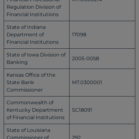
Regulation Division of
Financial Institutions
State of Indiana
Department of
17098
Financial Institutions
State of Iowa Division of
2005-0058
Banking
Kansas Office of the
State Bank
MT.0300001
Commissioner
Commonwealth of
Kentucky Department
SC18091
of Financial Institutions
State of Louisiana
Commissioner of
292