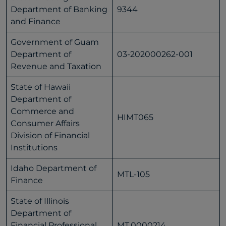
Department of Banking
9344
and Finance
Government of Guam
Department of
03-202000262-001
Revenue and Taxation
State of Hawaii
Department of
Commerce and
HIMT065
Consumer Affairs
Division of Financial
Institutions
Idaho Department of
MTL-105
Finance
State of Illinois
Department of
Financial Professional
MT.0000214