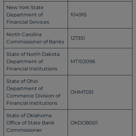
New York State
Department of
104915
Financial Services
North Carolina
127351
Commissioner of Banks
State of North Dakota
Department of
MT102096
Financial Institutions
State of Ohio
Department of
OHMT051
Commerce Division of
Financial Institutions
State of Oklahoma
Office of State Bank
OKDOB001
Commissioner