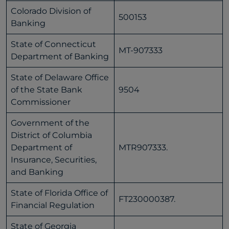
Colorado Division of
500153
Banking
State of Connecticut
MT-907333
Department of Banking
State of Delaware Office
of the State Bank
9504
Commissioner
Government of the
District of Columbia
Department of
MTR907333.
Insurance, Securities,
and Banking
State of Florida Office of
FT230000387.
Financial Regulation
State of Georgia