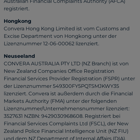
Australian Financial Complaints Authority (AFCA)
registriert.
Hongkong
Convera Hong Kong Limited ist vom Customs and
Excise Department von Hongkong unter der
Lizenznummer 12-06-00062 lizenziert.
Neuseeland
CONVERA AUSTRALIA PTY LTD (NZ Branch) ist von
New Zealand Companies Office Registration
Financial Services Provider Registration (FSPR) unter
der Lizenznummer 549300FY5PQTSMJKWY35
lizenziert. Convera ist außerdem durch die Financial
Markets Authority (FMA) unter der folgenden
Lizenznummer/Unternehmensnummer lizenziert:
3527631 NZBN: 9429030968608. Registriert bei
Financial Services Complaints Ltd (FSCL), der New
Zealand Police Financial Intelligence Unit (NZ FIU)
und dem NZ Department of Internal Affairs (DIA).