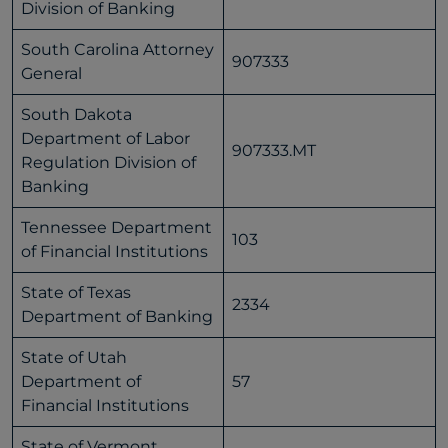
Division of Banking
South Carolina Attorney
907333
General
South Dakota
Department of Labor
907333.MT
Regulation Division of
Banking
Tennessee Department
103
of Financial Institutions
State of Texas
2334
Department of Banking
State of Utah
Department of
57
Financial Institutions
State of Vermont