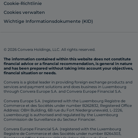
Cookie-Richtlinie
Cookies verwalten
Wichtige Informationsdokumente (KID)
© 2026 Convera Holdings, LLC. All rights reserved.
The information contained within this website does not constitute
financial advice or a financial recommendation, is general in nature
and has been prepared without taking into account your objectives,
financial situation or needs.
Convera is a global leader in providing foreign exchange products and
services and payment solutions and does business in Luxembourg
through Convera Europe S.A. and Convera Europe Financial S.A.
Convera Europe S.A. (registered with the Luxembourg Registre de
Commerce et des Sociétés under number B262832, Registered Office
Address: OBH Building, 6B rue du Fort Niedergrunewald, L-2226,
Luxembourg) is authorised and regulated by the Luxembourg
Commission de Surveillance du Secteur Financier.
Convera Europe Financial S.A. (registered with the Luxembourg
Registre de Commerce et des Sociétés under number B264303,