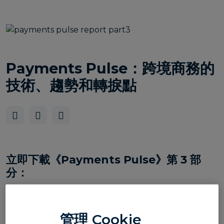
Payments Pulse：跨境商務的
技術、趨勢和轉捩點
立即下載《Payments Pulse》第 3 部
分：
《Payments Pulse》系列第三篇暨最終篇，將深入剖析人
工智能 (AI) 如何改變全球詐騙手法，並重塑合規策略。下載
管理 Cookie
最終報告並探索：